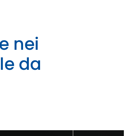
e nei
le da