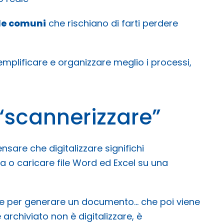
le comuni
che rischiano di farti perdere
semplificare e organizzare meglio i processi,
 “scannerizzare”
sare che digitalizzare significhi
a o caricare file Word ed Excel su una
tale per generare un documento… che poi viene
rchiviato non è digitalizzare, è