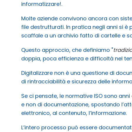
informatizzare!.
Molte aziende convivono ancora con sistem
file destrutturati. In pratica negli anni si 
scaffale a un archivio fatto di cartelle e s
Questo approccio, che definiamo "
tradizi
doppia, poca efficienza e difficoltà nel te
Digitalizzare non è una questione di docum
di rintracciabilità e sicurezza delle informa
Se ci pensate, le normative ISO sono anni
e non di documentazione, spostando l’att
elettronico, al contenuto, l’informazione.
L’intero processo può essere documentato