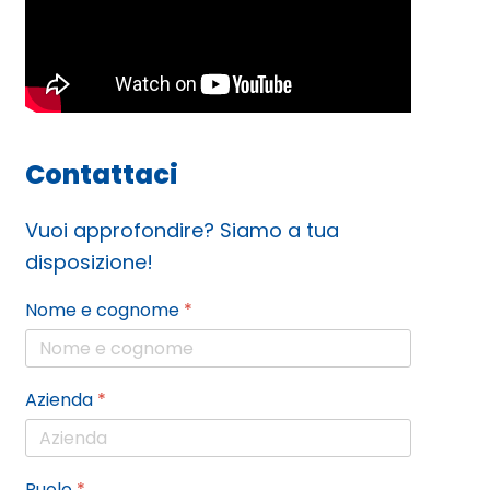
Contattaci
Vuoi approfondire? Siamo a tua
disposizione!
Nome e cognome
*
Azienda
*
Ruolo
*