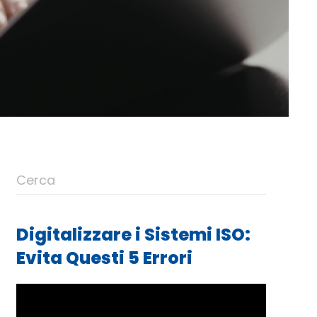
Digitalizzare i Sistemi ISO:
Evita Questi 5 Errori