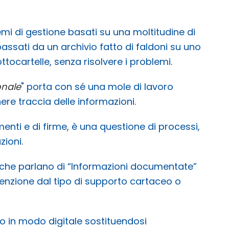
i di gestione basati su una moltitudine di
è passati da un archivio fatto di faldoni su uno
ottocartelle, senza risolvere i problemi.
onale
" porta con sé una mole di lavoro
nere traccia delle informazioni.
enti e di firme, è una questione di processi,
zioni.
 che parlano di “Informazioni documentate”
enzione dal tipo di supporto cartaceo o
 in modo digitale sostituendosi