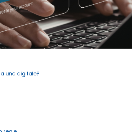
a uno digitale?
o reale